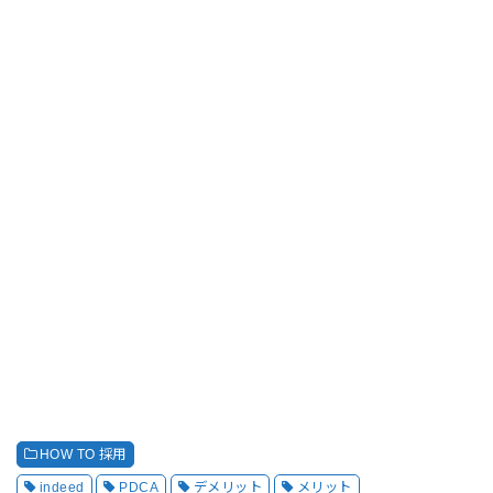
HOW TO 採用
indeed
PDCA
デメリット
メリット