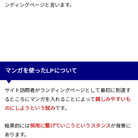
ンディングページと言います。
マンガを使ったLPについて
サイト訪問者がランディングページとして最初に到達す
るところにマンガを入れることによって
親しみやすいも
のにしようという試み
です。
結果的には
採用に繋げていこうというスタンス
が背景に
あります。