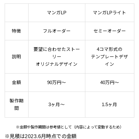
マンガLP
マンガLPライト
特徴
フルオーダー
セミーオーダー
要望に合わせたストー
4コマ形式の
説明
リー
テンプレートデザ
オリジナルデザイン
イン
金額
90万円～
40万円～
製作期
3ヶ月～
1.5ヶ月
間
※金額や製作期間は参考値として（内容によって変動するため）
※見積は2023.6月時点での金額