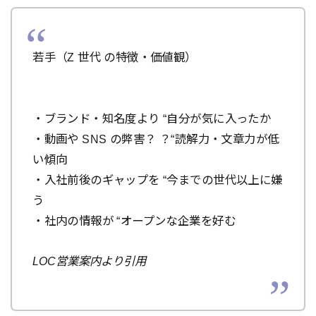
若手（Z 世代 の特徴・価値観）
・ブランド・知名度より “自分が気に入ったか
・動画や SNS の弊害？ ？“読解力・文章力が低
い傾向
・入社前後のギャップを “今までの世代以上に嫌
う
・社内の情報が “オープンな企業を好む
LOC営業案内より引用