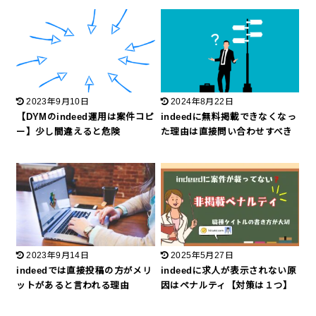
2023年9月10日
2024年8月22日
【DYMのindeed運用は案件コピ
indeedに無料掲載できなくなっ
ー】少し間違えると危険
た理由は直接問い合わせすべき
2023年9月14日
2025年5月27日
indeedでは直接投稿の方がメリ
indeedに求人が表示されない原
ットがあると言われる理由
因はペナルティ【対策は１つ】