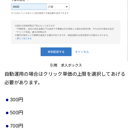
引用 求人ボックス
自動運用の場合はクリック単価の上限を選択してあげる
必要があります。
300円
500円
700円