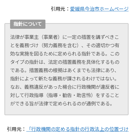
引用元：
愛媛県今治市ホームページ
指針について
法律が事業主（事業者）に一定の措置を講ずべきこ
とを義務づけ（努力義務を含む）、その適切かつ有
効な実施を図るために定められる指針である。この
タイプの指針は、法定の措置義務を具体化するもの
である。措置義務の根拠はあくまでも法律にあり、
指針によって新たな義務が課されるわけではない。
なお、義務違反があった楊合に行政機関が違反者に
対して行政指導（指導・勧告・助言怜）をすること
ができる旨が法律で定められるのが通例である。
引用元：
「
行政機関の定める指針の行政法上の位置づけ