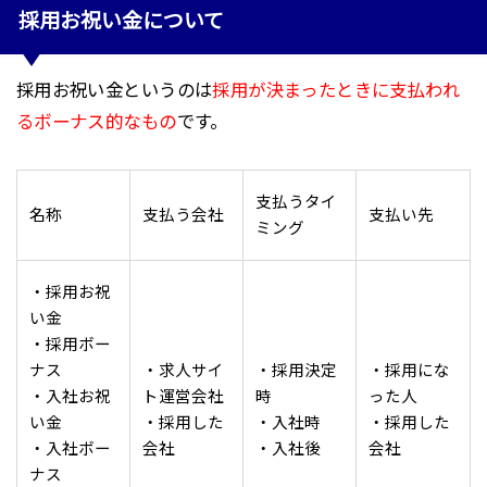
採用お祝い金について
採用お祝い金というのは
採用が決まったときに支払われ
るボーナス的なもの
です。
支払うタイ
名称
支払う会社
支払い先
ミング
・採用お祝
い金
・採用ボー
ナス
・求人サイ
・採用決定
・採用にな
・入社お祝
ト運営会社
時
った人
い金
・採用した
・入社時
・採用した
・入社ボー
会社
・入社後
会社
ナス