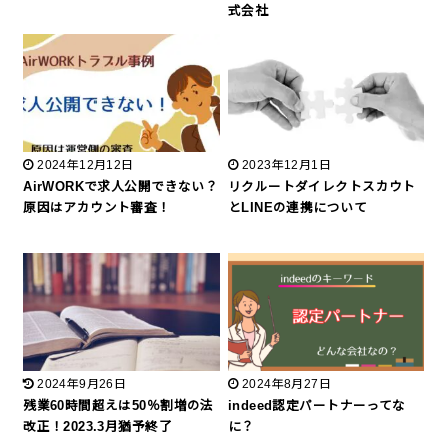
式会社
2024年12月12日
2023年12月1日
AirWORKで求人公開できない？
リクルートダイレクトスカウト
原因はアカウント審査！
とLINEの連携について
2024年9月26日
2024年8月27日
残業60時間超えは50％割増の法
indeed認定パートナーってな
改正！2023.3月猶予終了
に？