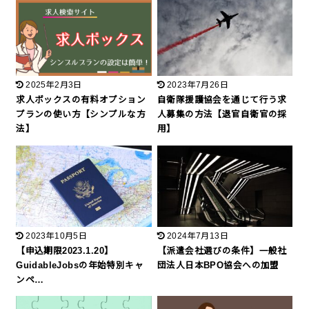
2025年2月3日
2023年7月26日
求人ボックスの有料オプション
自衛隊援護協会を通じて行う求
プランの使い方【シンプルな方
人募集の方法【退官自衛官の採
法】
用】
2023年10月5日
2024年7月13日
【申込期限2023.1.20】
【派遣会社選びの条件】一般社
GuidableJobsの年始特別キャ
団法人日本BPO協会への加盟
ンペ…