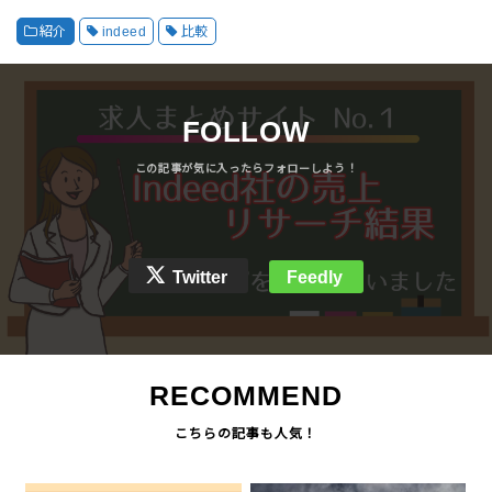
紹介
indeed
比較
FOLLOW
Twitter
Feedly
RECOMMEND