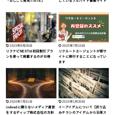
「おしごと発見T-SITE」
しているアルバイト募集サイト
2023年9月28日
2025年7月10日
リクナビNEXTは初回割引プラ
リクルートエージェントが新サ
ンを使って掲載するのがお得
イトに移行することになってい
ます
2024年7月31日
2023年1月30日
indeedに頼らないメディア運営
イーアイデムについて【折り込
をするディップ株式会社の方針
みチラシのアイデムから沿革ス