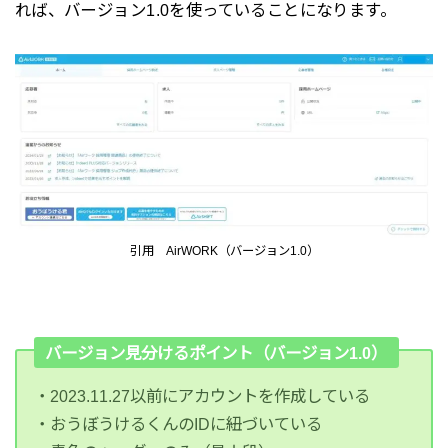
れば、バージョン1.0を使っていることになります。
引用 AirWORK（バージョン1.0）
バージョン見分けるポイント（バージョン1.0）
・2023.11.27以前にアカウントを作成している
・おうぼうけるくんのIDに紐づいている