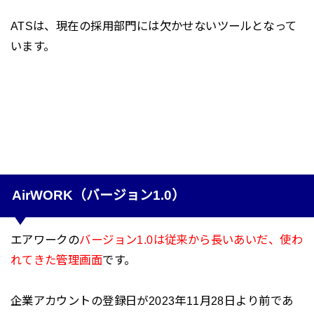
ATSは、現在の採用部門には欠かせないツールとなって
います。
AirWORK（バージョン1.0）
エアワークの
バージョン1.0は従来から長いあいだ、使わ
れてきた管理画面
です。
企業アカウントの登録日が2023年11月28日より前であ