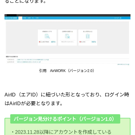
ることになります。
引用 AirWORK（バージョン2.0）
AirID（エアID）に紐づいた形となっており、ログイン時
はAirIDが必要となります。
バージョン見分けるポイント（バージョン1.0）
・2023.11.28以降にアカウントを作成している