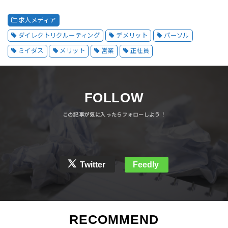
求人メディア
ダイレクトリクルーティング
デメリット
パーソル
ミイダス
メリット
営業
正社員
FOLLOW
Twitter
Feedly
RECOMMEND