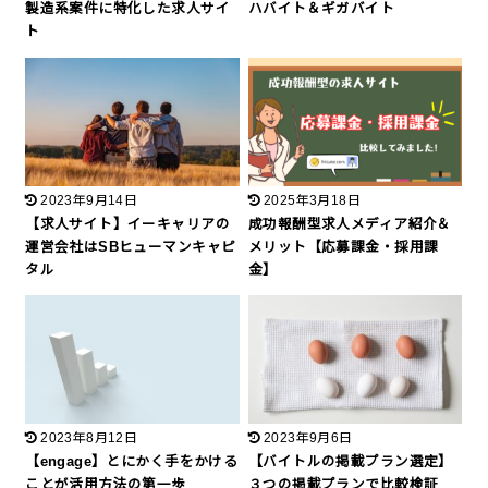
製造系案件に特化した求人サイ
ハバイト＆ギガバイト
ト
2023年9月14日
2025年3月18日
【求人サイト】イーキャリアの
成功報酬型求人メディア紹介＆
運営会社はSBヒューマンキャピ
メリット【応募課金・採用課
タル
金】
2023年8月12日
2023年9月6日
【engage】とにかく手をかける
【バイトルの掲載プラン選定】
ことが活用方法の第一歩
３つの掲載プランで比較検証