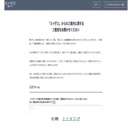
引用
ミイダス