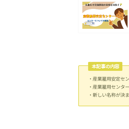
本記事の内容
・産業雇用安定セ
・産業雇用センタ
・新しい名称が決