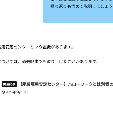
振り返りも含めて説明しましょう
雇用安定センターという組織があります。
については、過去記事でも取り上げたことがあります。
【産業雇用安定センター】ハローワークとは別個
2025年6月10日