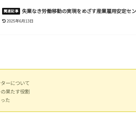
失業なき労働移動の実現をめざす産業雇用安定セ
2025年6月13日
ンターについて
ーの果たす役割
まった