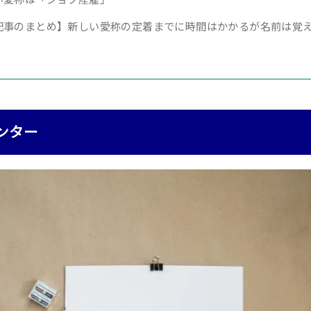
記事のまとめ】新しい愛称の定着までに時間はかかるが名前は覚
ンター