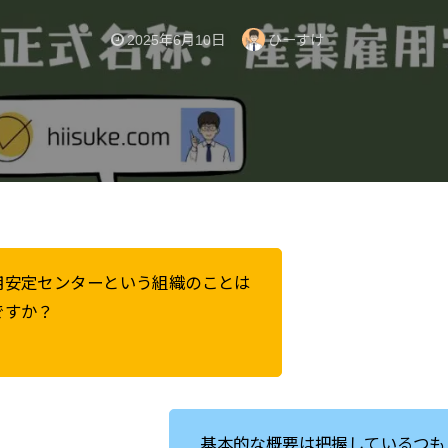
2025年6月10日
ひーすけ
用安定センターという組織のことは
ですか？
基本的な概要は把握しているつも