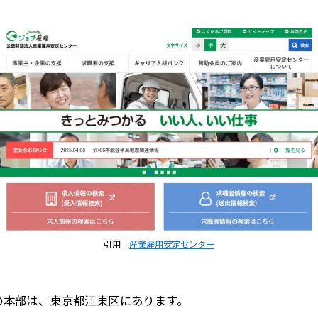
引用
産業雇用安定センター
の本部は、東京都江東区にあります。