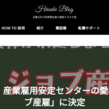
派遣会社の採用責任者が運営するネタ話
HOW TO 採用
紹介
電話帳
転職サポート
年】産業雇用安定センターの
ブ産雇」に決定