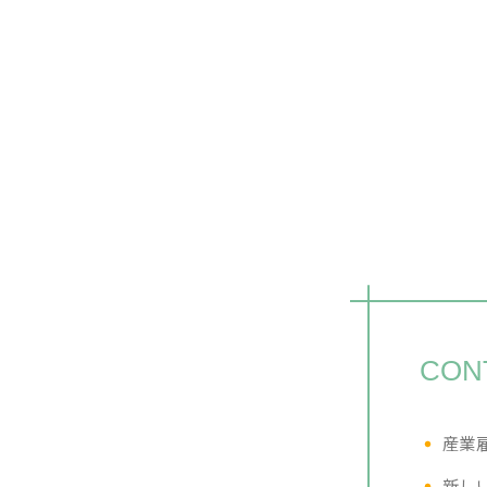
CON
産業
新し