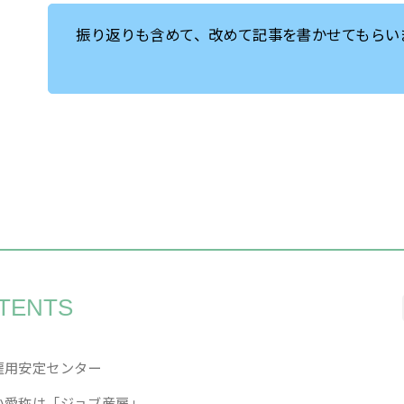
振り返りも含めて、改めて記事を書かせてもらい
TENTS
雇用安定センター
い愛称は「ジョブ産雇」