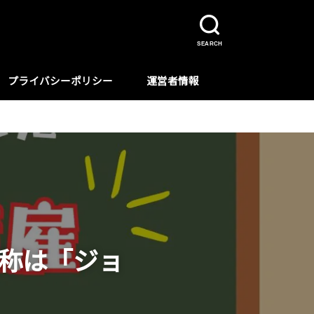
SEARCH
プライバシーポリシー
運営者情報
利用規約
お問い合わせ
サイトマップ
愛称は「ジョ