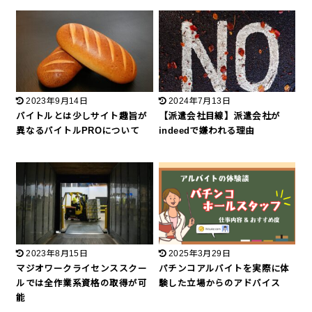
2023年9月14日
2024年7月13日
バイトルとは少しサイト趣旨が
【派遣会社目線】派遣会社が
異なるバイトルPROについて
indeedで嫌われる理由
2023年8月15日
2025年3月29日
マジオワークライセンススクー
パチンコアルバイトを実際に体
ルでは全作業系資格の取得が可
験した立場からのアドバイス
能