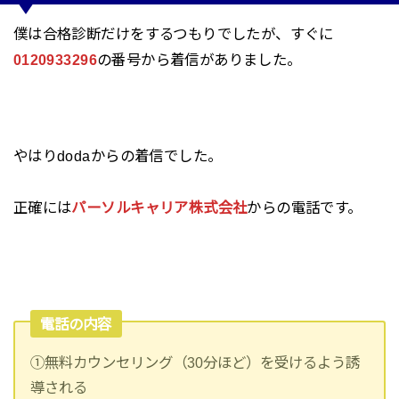
僕は合格診断だけをするつもりでしたが、すぐに
0120933296
の番号から着信がありました。
やはりdodaからの着信でした。
正確には
パーソルキャリア株式会社
からの電話です。
電話の内容
①無料カウンセリング（30分ほど）を受けるよう誘
導される