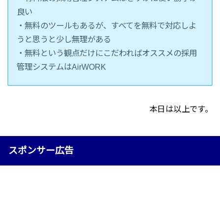
良い
・無料のツールもあるが、すべてを無料で対応しよ
うと思うと少し無理がある
・無料という観点だけにこだわればオススメの採用
管理システムはAirWORK
本日は以上です。
スポンサー広告