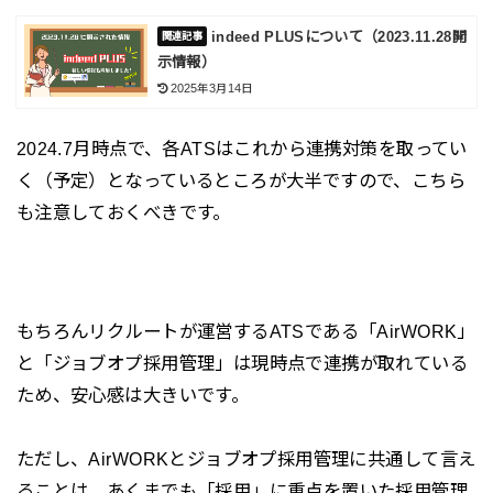
indeed PLUSについて（2023.11.28開
示情報）
2025年3月14日
2024.7月時点で、各ATSはこれから連携対策を取ってい
く（予定）となっているところが大半ですので、こちら
も注意しておくべきです。
もちろんリクルートが運営するATSである「AirWORK」
と「ジョブオプ採用管理」は現時点で連携が取れている
ため、安心感は大きいです。
ただし、AirWORKとジョブオプ採用管理に共通して言え
ることは、あくまでも「採用」に重点を置いた採用管理