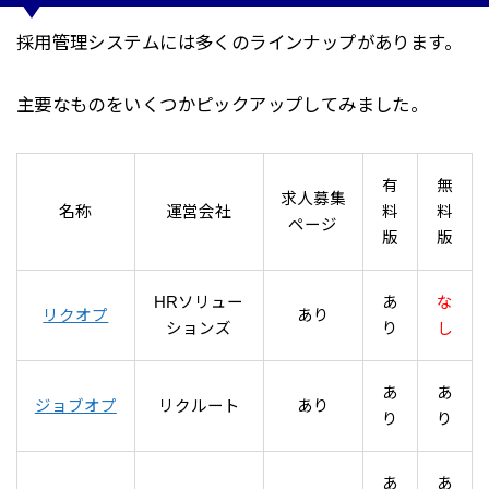
採用管理システムには多くのラインナップがあります。
主要なものをいくつかピックアップしてみました。
有
無
求人募集
名称
運営会社
料
料
ページ
版
版
HRソリュー
あ
な
リクオプ
あり
ションズ
り
し
あ
あ
ジョブオプ
リクルート
あり
り
り
あ
あ